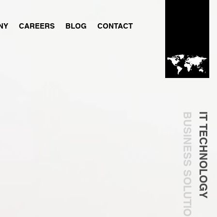
NY
CAREERS
BLOG
CONTACT
BY AERIS
BUSINESS SOLUTIONS
IT TECHNOLOGY