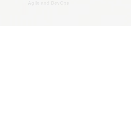
Agile and DevOps